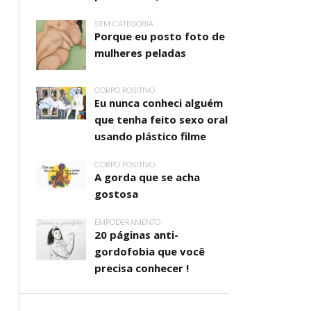
SEM CATEGORIA
Porque eu posto foto de
mulheres peladas
CORPO POSITIVO
Eu nunca conheci alguém
que tenha feito sexo oral
usando plástico filme
CORPO POSITIVO
A gorda que se acha
gostosa
EMPODERAMENTO
20 páginas anti-
gordofobia que você
precisa conhecer !