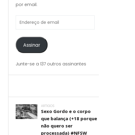
por email.
Endereço
de
email
Assinar
Junte-se a 137 outros assinantes
ARTIGOS
Sexo Gordo e o corpo
que balança (+18 porque
não quero ser
processada) #NFSW