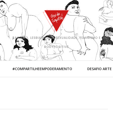
RACISMO, LESBIANIDADE, SEXUALIDADE, FEMINISMO E
BODYPOSITIVE
#COMPARTILHEEMPODERAMENTO
DESAFIO ARTE