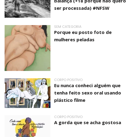
balança (+18 porque não quero
ser processada) #NFSW
SEM CATEGORIA
Porque eu posto foto de
mulheres peladas
CORPO POSITIVO
Eu nunca conheci alguém que
tenha feito sexo oral usando
plástico filme
CORPO POSITIVO
A gorda que se acha gostosa