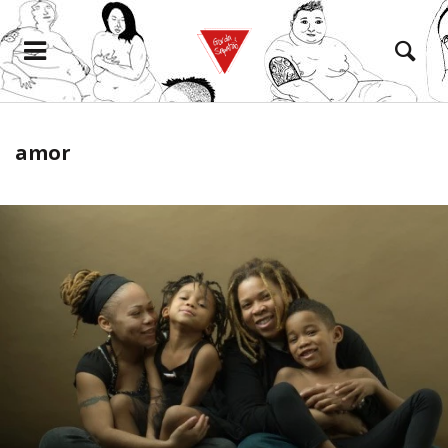
amor
eramento