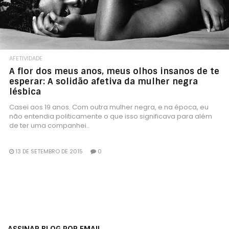
AFETIVIDADE
A flor dos meus anos, meus olhos insanos de te
esperar: A solidão afetiva da mulher negra
lésbica
Casei aos 19 anos. Com outra mulher negra, e na época, eu
não entendia politicamente o que isso significava para além
de ter uma companhei..
13 DE SETEMBRO DE 2015
0
ASSINAR BLOG POR EMAIL