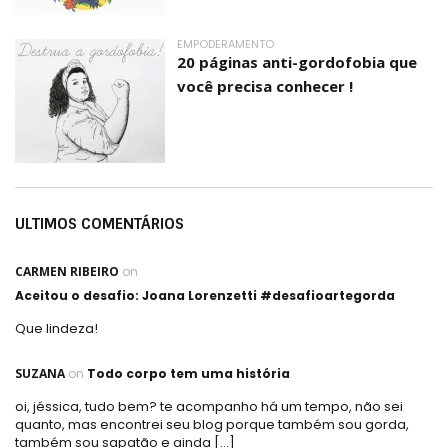
EMPODERAMENTO
20 páginas anti-gordofobia que
você precisa conhecer !
ULTIMOS COMENTÁRIOS
CARMEN RIBEIRO
on
Aceitou o desafio: Joana Lorenzetti #desafioartegorda
Que lindeza!
SUZANA
on
Todo corpo tem uma história
oi, jéssica, tudo bem? te acompanho há um tempo, não sei
quanto, mas encontrei seu blog porque também sou gorda,
também sou sapatão e ainda […]