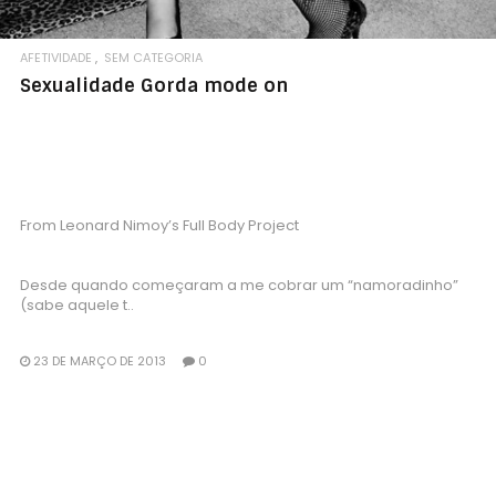
AFETIVIDADE
SEM CATEGORIA
Sexualidade Gorda mode on
From Leonard Nimoy’s Full Body Project
Desde quando começaram a me cobrar um “namoradinho”
(sabe aquele t..
23 DE MARÇO DE 2013
0