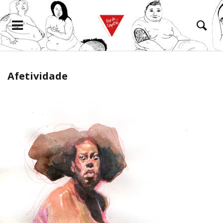
Afetividade
eramento