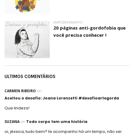
EMPODERAMENTO
20 páginas anti-gordofobia que
você precisa conhecer !
ULTIMOS COMENTÁRIOS
CARMEN RIBEIRO
on
Aceitou o desafio: Joana Lorenzetti #desafioartegorda
Que lindeza!
SUZANA
on
Todo corpo tem uma história
oi, jéssica, tudo bem? te acompanho há um tempo, não sei