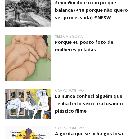
Sexo Gordo e o corpo que
balança (+18 porque não quero
ser processada) #NFSW
SEM CATEGORIA
Porque eu posto foto de
mulheres peladas
CORPO POSITIVO
Eu nunca conheci alguém que
tenha feito sexo oral usando
plástico filme
CORPO POSITIVO
A gorda que se acha gostosa