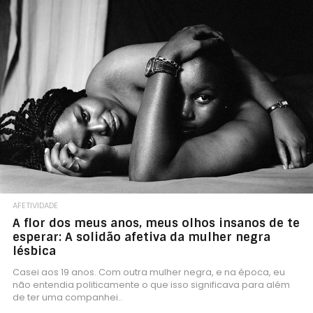
AFETIVIDADE
A flor dos meus anos, meus olhos insanos de te
esperar: A solidão afetiva da mulher negra
lésbica
Casei aos 19 anos. Com outra mulher negra, e na época, eu
não entendia politicamente o que isso significava para além
de ter uma companhei..