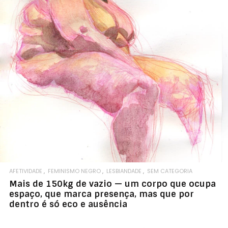
AFETIVIDADE
FEMINISMO NEGRO
LESBIANDADE
SEM CATEGORIA
Mais de 150kg de vazio — um corpo que ocupa
espaço, que marca presença, mas que por
dentro é só eco e ausência