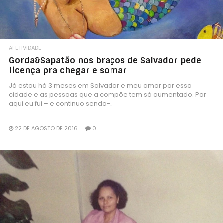
AFETIVIDADE
Gorda&Sapatão nos braços de Salvador pede
licença pra chegar e somar
Já estou há 3 meses em Salvador e meu amor por essa
cidade e as pessoas que a compõe tem só aumentado. Por
aqui eu fui – e continuo sendo-..
22 DE AGOSTO DE 2016
0