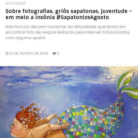
AFETIVIDADE
Sobre fotografias, griôs sapatonas, juventude –
em meio a insônia #SapatonizeAgosto
Não fico um dia sem reclamar da dificuldade que tenho em
encontrar foto de negras lésbicas pela internet. Fotos bonitas,
com alguma qualid..
22 DE AGOSTO DE 2016
0