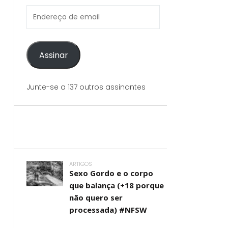
Endereço
de
email
Assinar
Junte-se a 137 outros assinantes
ARTIGOS
Sexo Gordo e o corpo
que balança (+18 porque
não quero ser
processada) #NFSW