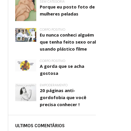
SEM CATEGORIA
Porque eu posto foto de
mulheres peladas
CORPO POSITIVO
Eu nunca conheci alguém
que tenha feito sexo oral
usando plástico filme
CORPO POSITIVO
A gorda que se acha
gostosa
EMPODERAMENTO
20 páginas anti-
gordofobia que você
precisa conhecer !
ULTIMOS COMENTÁRIOS