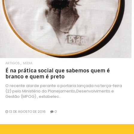
ARTIGOS
MÍDIA
É na prática social que sabemos quem é
branco e quem é preto
O recente alarde perante a portaria lançada na terça-feira
(2) pelo Ministério do Planejamento,Desenvolvimento e
Gestão (MPOG) , estabelec..
13 DE AGOSTO DE 2016
0