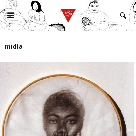
mídia
eramento