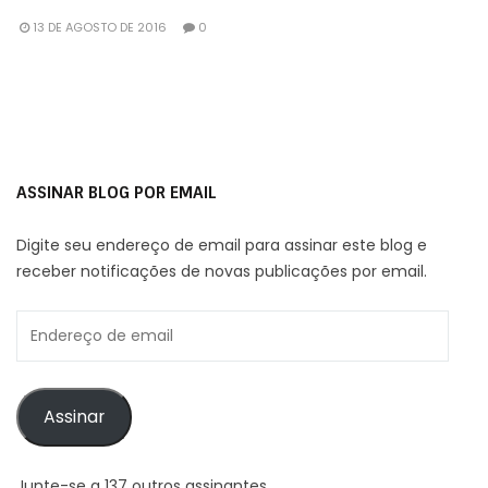
13 DE AGOSTO DE 2016
0
ASSINAR BLOG POR EMAIL
Digite seu endereço de email para assinar este blog e
receber notificações de novas publicações por email.
Endereço
de
email
Assinar
Junte-se a 137 outros assinantes