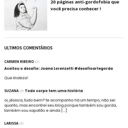
20 páginas anti-gordofobia que
você precisa conhecer !
ULTIMOS COMENTÁRIOS
CARMEN RIBEIRO
on
Aceitou o desafio: Joana Lorenzetti #desafioartegorda
Que lindeza!
SUZANA
on
Todo corpo tem uma história
oi, jéssica, tudo bem? te acompanho há um tempo, não sei
quanto, mas encontrei seu blog porque também sou gorda,
também sou sapatão e ainda […]
LARISSA
on