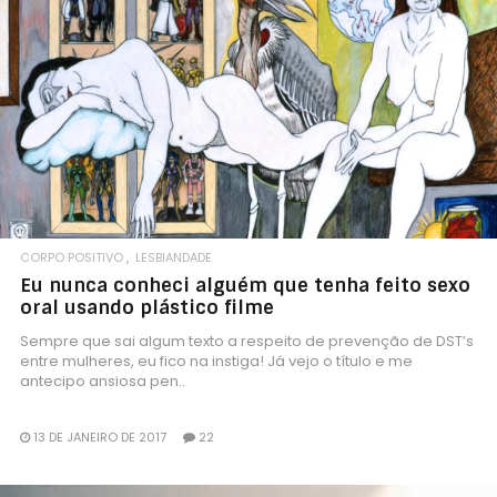
CORPO POSITIVO
LESBIANDADE
Eu nunca conheci alguém que tenha feito sexo
oral usando plástico filme
Sempre que sai algum texto a respeito de prevenção de DST’s
entre mulheres, eu fico na instiga! Já vejo o título e me
antecipo ansiosa pen..
13 DE JANEIRO DE 2017
22