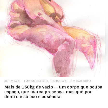
AFETIVIDADE
FEMINISMO NEGRO
LESBIANDADE
SEM CATEGORIA
Mais de 150kg de vazio — um corpo que ocupa
espaço, que marca presença, mas que por
dentro é só eco e ausência