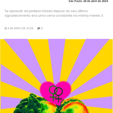
São Paulo, 29 de abril de 2024
Te aplaudir da plateia lotada depois do seu último
agradecimento era uma cena constante na minha mente. E..
4 DE MAIO DE 2025
0