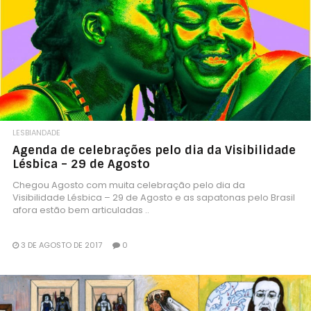
LESBIANDADE
Agenda de celebrações pelo dia da Visibilidade
Lésbica – 29 de Agosto
Chegou Agosto com muita celebração pelo dia da
Visibilidade Lésbica – 29 de Agosto e as sapatonas pelo Brasil
afora estão bem articuladas ..
3 DE AGOSTO DE 2017
0