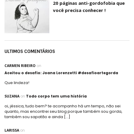
20 páginas anti-gordofobia que
você precisa conhecer !
ULTIMOS COMENTÁRIOS
CARMEN RIBEIRO
on
Aceitou o desafio: Joana Lorenzetti #desafioartegorda
Que lindeza!
SUZANA
on
Todo corpo tem uma história
oi, jéssica, tudo bem? te acompanho há um tempo, não sei
quanto, mas encontrei seu blog porque também sou gorda,
também sou sapatão e ainda […]
LARISSA
on