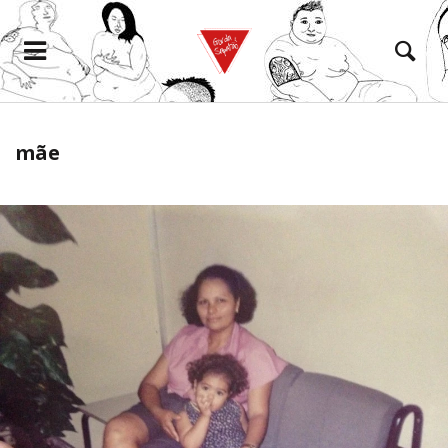
mãe
eramento