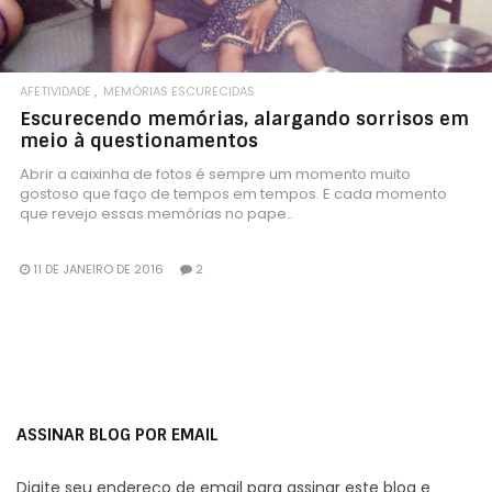
AFETIVIDADE
MEMÓRIAS ESCURECIDAS
Escurecendo memórias, alargando sorrisos em
meio à questionamentos
Abrir a caixinha de fotos é sempre um momento muito
gostoso que faço de tempos em tempos. E cada momento
que revejo essas memórias no pape..
11 DE JANEIRO DE 2016
2
ASSINAR BLOG POR EMAIL
Digite seu endereço de email para assinar este blog e