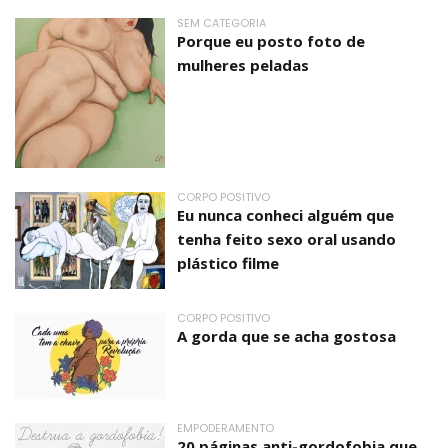
SEM CATEGORIA
Porque eu posto foto de
mulheres peladas
CORPO POSITIVO
Eu nunca conheci alguém que
tenha feito sexo oral usando
plástico filme
CORPO POSITIVO
A gorda que se acha gostosa
EMPODERAMENTO
20 páginas anti-gordofobia que