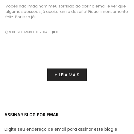
Vocês não imaginam meu sorrisão ao abrir o email e ver que
algumas pessoas já aceitaram o desafio! Fiquei imensamente
feliz. Por isso já i..
9 DE SETEMBRO DE 2014
0
+ LEIA MAIS
ASSINAR BLOG POR EMAIL
Digite seu endereço de email para assinar este blog e