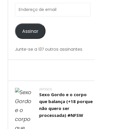
Endereço
de
email
Assinar
Junte-se a 137 outros assinantes
ARTIGOS
Sexo Gordo e o corpo
que balança (+18 porque
não quero ser
processada) #NFSW