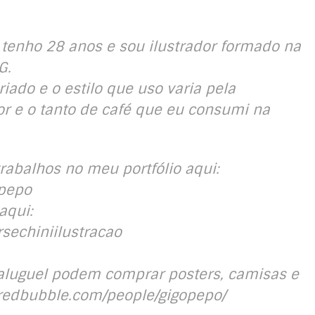
 tenho 28 anos e sou ilustrador formado na
G.
iado e o estilo que uso varia pela
 e o tanto de café que eu consumi na
abalhos no meu portfólio aqui:
opepo
aqui:
sechiniilustracao
aluguel podem comprar posters, camisas e
.redbubble.com/people/gigopepo/