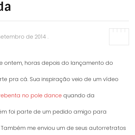
da
 setembro de 2014
.
e ontem, horas depois do lançamento do
rte pra cá. Sua inspiração veio de um vídeo
ebenta no pole dance
quando da
ém foi parte de um pedido amigo para
. Também me enviou um de seus autorretratos