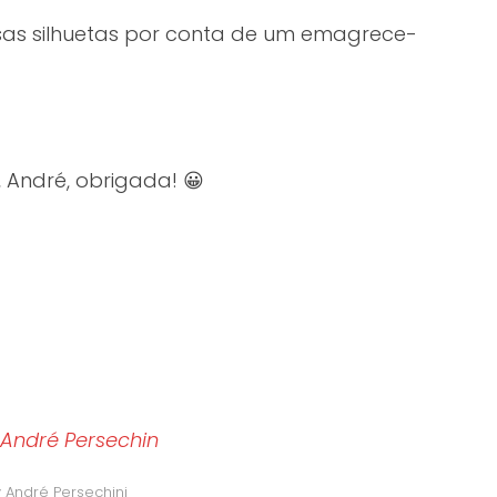
sas silhuetas por conta de um emagrece-
 André, obrigada! 😀
 André Persechini