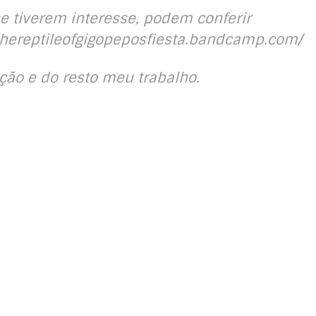
 tiverem interesse, podem conferir
/thereptileofgigopeposfiesta.bandcamp.com/
ção e do resto meu trabalho.