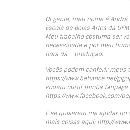
Oi gente, meu nome é André,
Escola de Belas Artes da UFM
Meu trabalho costuma ser var
necessidade e por meu humor
hora da produção.
Vocês podem conferir meus tr
https://www.behance.net/gig
Podem curtir minha fanpage 
https://www.facebook.com/per
E se quiserem me ajudar no 
mais coisas aqui: http://www