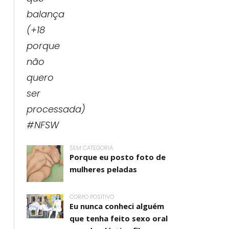
SEM CATEGORIA
Porque eu posto foto de
mulheres peladas
CORPO POSITIVO
Eu nunca conheci alguém
que tenha feito sexo oral