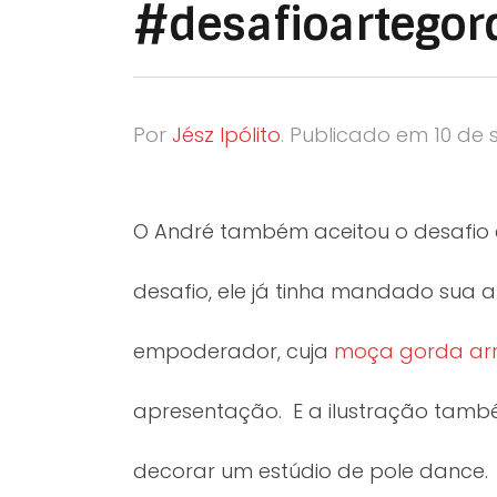
#desafioartegor
Por
Jész Ipólito
.
Publicado em
10 de
O André também aceitou o desafio 
desafio, ele já tinha mandado sua a
empoderador, cuja
moça gorda arr
apresentação. E a ilustração tamb
decorar um estúdio de pole dance