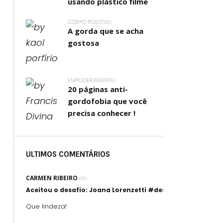
usando plástico filme
CORPO POSITIVO
A gorda que se acha
gostosa
EMPODERAMENTO
20 páginas anti-
gordofobia que você
precisa conhecer !
ULTIMOS COMENTÁRIOS
CARMEN RIBEIRO
on
Aceitou o desafio: Joana Lorenzetti #desafioartegorda
Que lindeza!