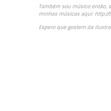
Também sou músico então, se
minhas músicas aqui: http:/
Espero que gostem da ilustra