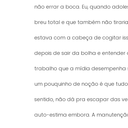
não errar a boca. Eu, quando adole
breu total e que também não tiraria
estava com a cabeça de cogitar isso
depois de sair da bolha e entender
trabalho que a mídia desempenha so
um pouquinho de noção é que tudo 
sentido, não dá pra escapar das v
auto-estima embora. A manutenção é