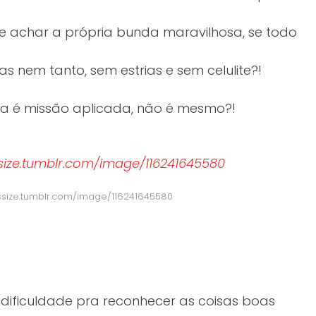
 achar a própria bunda maravilhosa, se todo
 nem tanto, sem estrias e sem celulite?!
a é missão aplicada, não é mesmo?!
ussize.tumblr.com/image/116241645580
dificuldade pra reconhecer as coisas boas