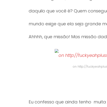
daquilo que você é? Quem consegue
mundo exige que ela seja grande mas
Ahhhh, que missão! Mas missão dad
on http://fuckyeahpl
Eu confesso que ainda tenho muita 