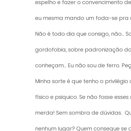
espelho e fazer o convencimento de
eu mesma mando um foda-se pra mi
Não é todo dia que consigo, não… S
gordofobia, sobre padronização dos
conheçam… Eu não sou de ferro. Peç
Minha sorte é que tenho o privilégi
físico e psiquico. Se não fosse ess
merda! Sem sombra de dúvidas. Q
nenhum lugar? Quem consegue se ac