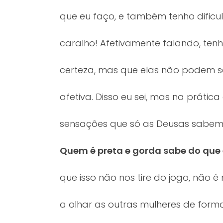
que eu faço, e também tenho dific
caralho! Afetivamente falando, ten
certeza, mas que elas não podem 
afetiva. Disso eu sei, mas na prátic
sensações que só as Deusas sabe
Quem é preta e gorda sabe do que 
que isso não nos tire do jogo, não 
a olhar as outras mulheres de form