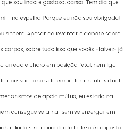
 que sou linda e gostosa, cansa. Tem dia que
m no espelho. Porque eu não sou obrigada!
ou sincera. Apesar de levantar o debate sobre
 corpos, sobre tudo isso que vocês -talvez- já
o arrego e choro em posição fetal, nem ligo.
o de acessar canais de empoderamento virtual,
es mecanismos de apoio mútuo, eu estaria na
uem consegue se amar sem se enxergar em
har linda se o conceito de beleza é o oposto