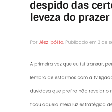
despido das cert
leveza do prazer
Por
Jész Ipólito
.
Publicado em
3 de 
A primeira vez que eu fui transar, pe
lembro de estarmos com a tv lig
duvidosa que prefiro não revelar o 
ficou aquela meia luz estratégica de