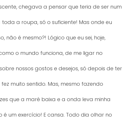
scente, chegava a pensar que teria de ser num
 toda a roupa, só o suficiente! Mas onde eu
, não é mesmo?! Lógico que eu sei, hoje,
 como o mundo funciona, de me ligar no
bre nossos gostos e desejos, só depois de ter
fez muito sentido. Mas, mesmo fazendo
ezes que a maré baixa e a onda leva minha
 um exercício! E cansa. Todo dia olhar no