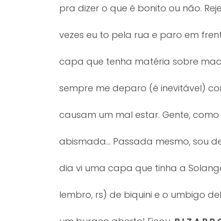
pra dizer o que é bonito ou não. Re
vezes eu to pela rua e paro em fre
capa que tenha matéria sobre macon
sempre me deparo (é inevitável) 
causam um mal estar. Gente, como 
abismada… Passada mesmo, sou dess
dia vi uma capa que tinha a Solang
lembro, rs) de biquini e o umbigo d