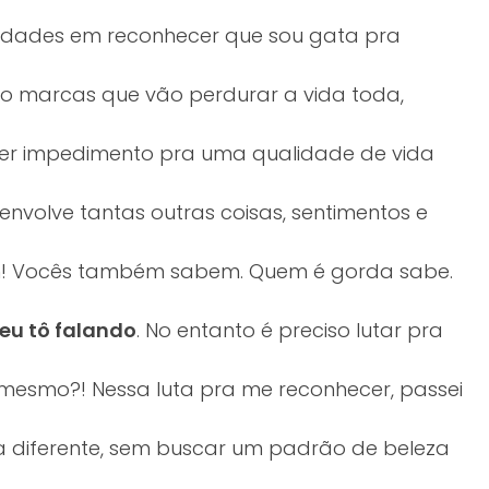
uldades em reconhecer que sou gata pra
ho marcas que vão perdurar a vida toda,
ser impedimento pra uma qualidade de vida
a envolve tantas outras coisas, sentimentos e
m! Vocês também sabem. Quem é gorda sabe.
eu tô falando
. No entanto é preciso lutar pra
é mesmo?! Nessa luta pra me reconhecer, passei
a diferente, sem buscar um padrão de beleza