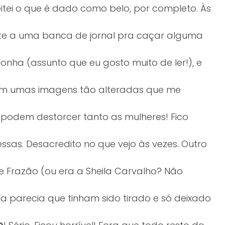
jeitei o que é dado como belo, por completo. Às
nte a uma banca de jornal pra caçar alguma
ha (assunto que eu gosto muito de ler!), e
com umas imagens tão alteradas que me
podem destorcer tanto as mulheres! Fico
as. Desacredito no que vejo às vezes. Outro
e Frazão (ou era a Sheila Carvalho? Não
ela parecia que tinham sido tirado e só deixado