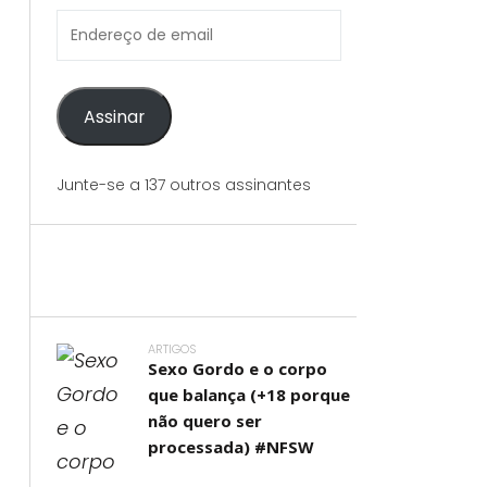
Endereço
de
email
Assinar
Junte-se a 137 outros assinantes
ARTIGOS
Sexo Gordo e o corpo
que balança (+18 porque
não quero ser
processada) #NFSW