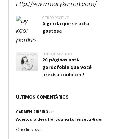
CORPO POSITIVO
A gorda que se acha
gostosa
EMPODERAMENTO
20 páginas anti-
gordofobia que você
precisa conhecer !
ULTIMOS COMENTÁRIOS
CARMEN RIBEIRO
on
Aceitou o desafio: Joana Lorenzetti #desafioartegorda
Que lindeza!