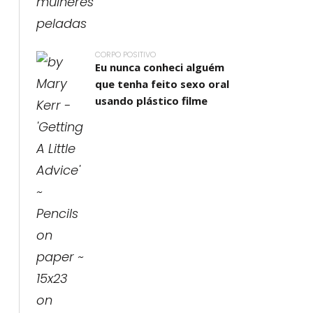
CORPO POSITIVO
Eu nunca conheci alguém
que tenha feito sexo oral
usando plástico filme