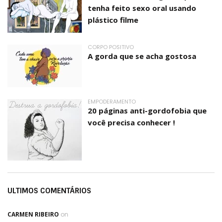
tenha feito sexo oral usando
plástico filme
CORPO POSITIVO
A gorda que se acha gostosa
EMPODERAMENTO
20 páginas anti-gordofobia que
você precisa conhecer !
ULTIMOS COMENTÁRIOS
CARMEN RIBEIRO
on