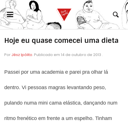
Hoje eu quase comecei uma dieta
Por
Jész Ipólito
.
Publicado em
14 de outubro de 2013
.
Passei por uma academia e parei pra olhar lá
dentro. Vi pessoas magras levantando peso,
eramento
pulando numa mini cama elástica, dançando num
ritmo frenético em frente a um espelho. Tinham