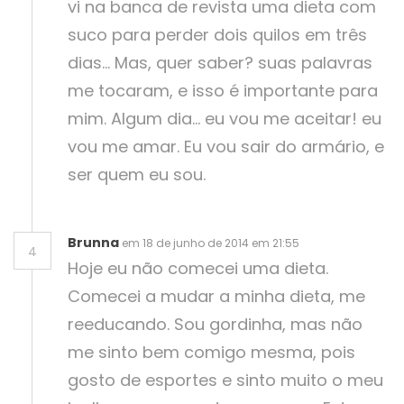
vi na banca de revista uma dieta com
suco para perder dois quilos em três
dias… Mas, quer saber? suas palavras
me tocaram, e isso é importante para
mim. Algum dia… eu vou me aceitar! eu
vou me amar. Eu vou sair do armário, e
ser quem eu sou.
Brunna
em 18 de junho de 2014 em 21:55
4
Hoje eu não comecei uma dieta.
Comecei a mudar a minha dieta, me
reeducando. Sou gordinha, mas não
me sinto bem comigo mesma, pois
gosto de esportes e sinto muito o meu