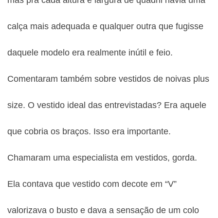
mas pra cada altura e largura de quadril havia uma
calça mais adequada e qualquer outra que fugisse
daquele modelo era realmente inútil e feio.
Comentaram também sobre vestidos de noivas plus
size. O vestido ideal das entrevistadas? Era aquele
que cobria os braços.
Isso era importante.
Chamaram uma especialista em vestidos, gorda.
Ela contava que vestido com decote em “V”
valorizava o busto e dava a sensação de um colo