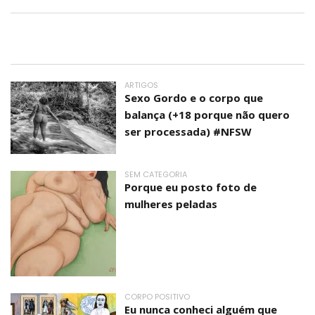
ARTIGOS
Sexo Gordo e o corpo que
balança (+18 porque não quero
ser processada) #NFSW
SEM CATEGORIA
Porque eu posto foto de
mulheres peladas
CORPO POSITIVO
Eu nunca conheci alguém que