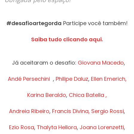
#desafioartegorda
Participe você também!
Saiba tudo clicando aqui.
Já aceitaram o desafio:
Giovana Macedo
,
Andé Persechini
,
Philipe Daluz
,
Ellen Emerich,
Karina Beraldo
,
Chica Batella ,
Andreia Ribeiro
,
Francis Divina,
Sergio Rossi
,
Ezio Rosa
,
Thalyta Hellora
,
Joana Lorenzetti
,