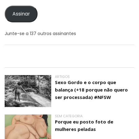
email
Assinar
Junte-se a 137 outros assinantes
ARTIGOS
Sexo Gordo e o corpo que
balança (+18 porque não quero
ser processada) #NFSW
SEM CATEGORIA
Porque eu posto foto de
mulheres peladas