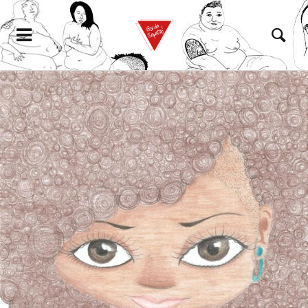
eramento