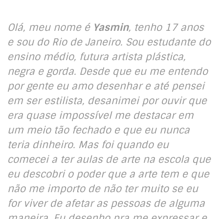
Olá, meu nome é
Yasmin
, tenho 17 anos
e sou do Rio de Janeiro. Sou estudante do
ensino médio, futura artista plástica,
negra e gorda. Desde que eu me entendo
por gente eu amo desenhar e até pensei
em ser estilista, desanimei por ouvir que
era quase impossível me destacar em
um meio tão fechado e que eu nunca
teria dinheiro. Mas foi quando eu
comecei a ter aulas de arte na escola que
eu descobri o poder que a arte tem e que
não me importo de não ter muito se eu
for viver de afetar as pessoas de alguma
maneira. Eu desenho pra me expressar e