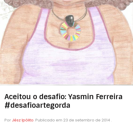
Aceitou o desafio: Yasmin Ferreira
#desafioartegorda
Por
Jész Ipólito
.
Publicado em
23 de setembro de 2014
.