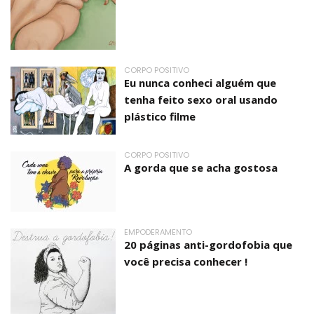
CORPO POSITIVO
Eu nunca conheci alguém que
tenha feito sexo oral usando
plástico filme
CORPO POSITIVO
A gorda que se acha gostosa
EMPODERAMENTO
20 páginas anti-gordofobia que
você precisa conhecer !