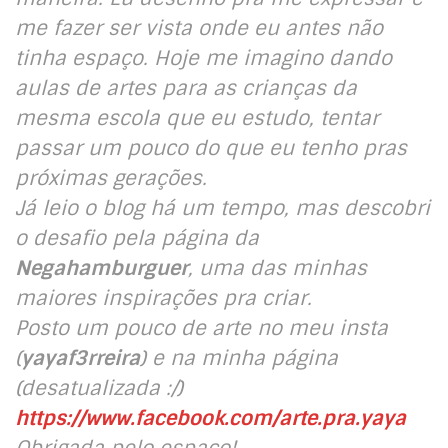
me fazer ser vista onde eu antes não
tinha espaço. Hoje me imagino dando
aulas de artes para as crianças da
mesma escola que eu estudo, tentar
passar um pouco do que eu tenho pras
próximas gerações.
Já leio o blog há um tempo, mas descobri
o desafio pela página da
Negahamburguer
, uma das minhas
maiores inspirações pra criar.
Posto um pouco de arte no meu insta
(
yayaf3rreira
) e na minha página
(desatualizada :/)
https://www.facebook.com/arte.pra.yaya
Obrigada pelo espaço!