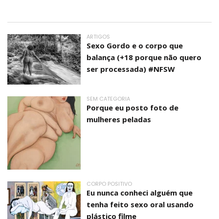
ARTIGOS
Sexo Gordo e o corpo que
balança (+18 porque não quero
ser processada) #NFSW
SEM CATEGORIA
Porque eu posto foto de
mulheres peladas
CORPO POSITIVO
Eu nunca conheci alguém que
tenha feito sexo oral usando
plástico filme