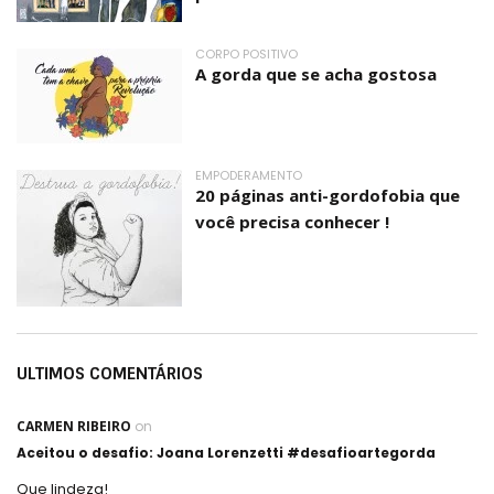
CORPO POSITIVO
A gorda que se acha gostosa
EMPODERAMENTO
20 páginas anti-gordofobia que
você precisa conhecer !
ULTIMOS COMENTÁRIOS
CARMEN RIBEIRO
on
Aceitou o desafio: Joana Lorenzetti #desafioartegorda
Que lindeza!