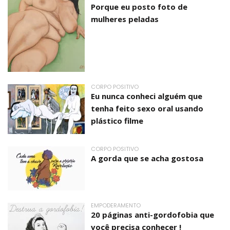
Porque eu posto foto de
mulheres peladas
CORPO POSITIVO
Eu nunca conheci alguém que
tenha feito sexo oral usando
plástico filme
CORPO POSITIVO
A gorda que se acha gostosa
EMPODERAMENTO
20 páginas anti-gordofobia que
você precisa conhecer !