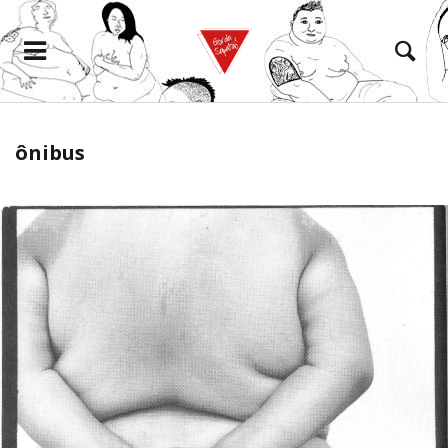
ônibus
eramento