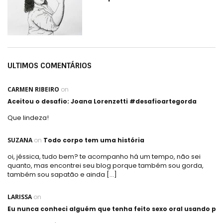
ULTIMOS COMENTÁRIOS
CARMEN RIBEIRO
on
Aceitou o desafio: Joana Lorenzetti #desafioartegorda
Que lindeza!
SUZANA
on
Todo corpo tem uma história
oi, jéssica, tudo bem? te acompanho há um tempo, não sei
quanto, mas encontrei seu blog porque também sou gorda,
também sou sapatão e ainda […]
LARISSA
on
Eu nunca conheci alguém que tenha feito sexo oral usando plá