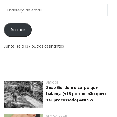
Endereço
de
email
Assinar
Junte-se a 137 outros assinantes
ARTIGOS
Sexo Gordo e o corpo que
balança (+18 porque não quero
ser processada) #NFSW
SEM CATEGORIA