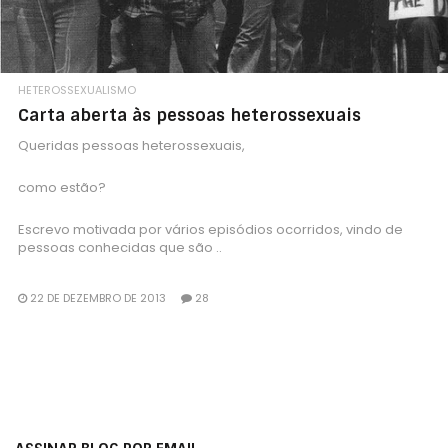
HETEROSSEXUALISMO
Carta aberta às pessoas heterossexuais
Queridas pessoas heterossexuais,
como estão?
Escrevo motivada por vários episódios ocorridos, vindo de
pessoas conhecidas que são ..
22 DE DEZEMBRO DE 2013
28