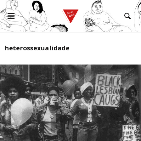
heterossexualidade
eramento