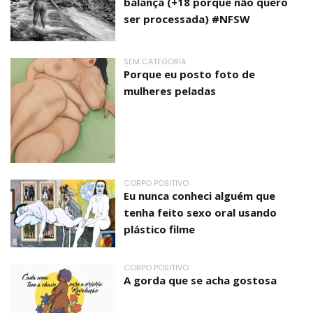
balança (+18 porque não quero
ser processada) #NFSW
SEM CATEGORIA
Porque eu posto foto de
mulheres peladas
CORPO POSITIVO
Eu nunca conheci alguém que
tenha feito sexo oral usando
plástico filme
CORPO POSITIVO
A gorda que se acha gostosa