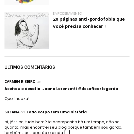
EMPODERAMENTO
20 páginas anti-gordofobia que
você precisa conhecer !
ULTIMOS COMENTÁRIOS
CARMEN RIBEIRO
on
Aceitou o desafio: Joana Lorenzetti #desafioartegorda
Que lindeza!
SUZANA
on
Todo corpo tem uma história
oi, jéssica, tudo bem? te acompanho há um tempo, não sei
quanto, mas encontrei seu blog porque também sou gorda,
também sou sapatão e ainda […]