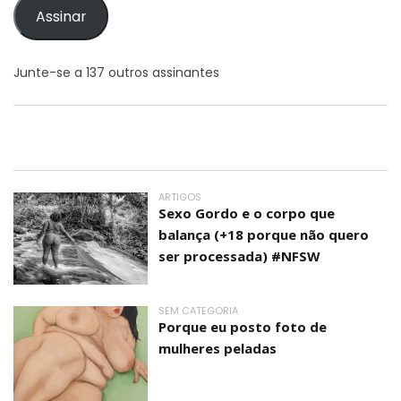
Assinar
Junte-se a 137 outros assinantes
ARTIGOS
Sexo Gordo e o corpo que
balança (+18 porque não quero
ser processada) #NFSW
SEM CATEGORIA
Porque eu posto foto de
mulheres peladas