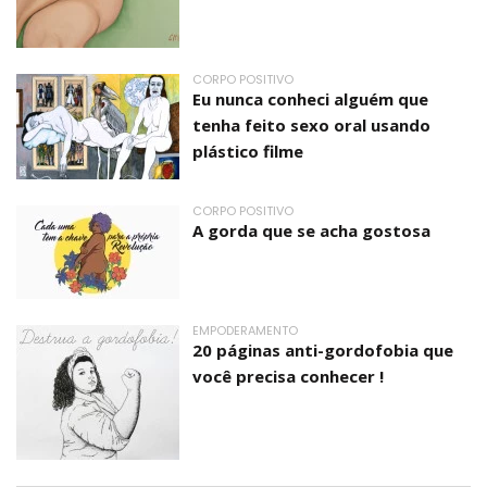
CORPO POSITIVO
Eu nunca conheci alguém que
tenha feito sexo oral usando
plástico filme
CORPO POSITIVO
A gorda que se acha gostosa
EMPODERAMENTO
20 páginas anti-gordofobia que
você precisa conhecer !