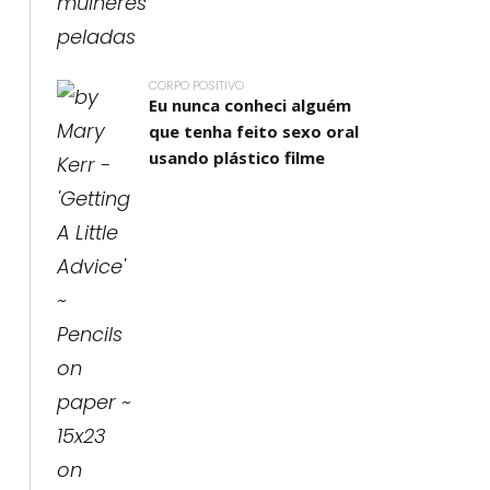
CORPO POSITIVO
Eu nunca conheci alguém
que tenha feito sexo oral
usando plástico filme