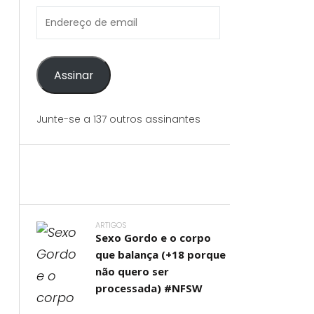
Endereço
de
email
Assinar
Junte-se a 137 outros assinantes
ARTIGOS
Sexo Gordo e o corpo
que balança (+18 porque
não quero ser
processada) #NFSW