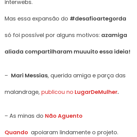
interwebs.
Mas essa expansão do
#desafioartegorda
só foi possível por alguns motivos:
azamiga
aliada compartilharam muuuito essa ideia!
–
Mari Messias
, querida amiga e parça das
malandrage,
publicou no
LugarDeMulher
.
– As minas do
Não Aguento
Quando
apoiaram lindamente o projeto.