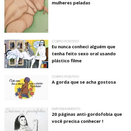
mulheres peladas
CORPO POSITIVO
Eu nunca conheci alguém que
tenha feito sexo oral usando
plástico filme
CORPO POSITIVO
A gorda que se acha gostosa
EMPODERAMENTO
20 páginas anti-gordofobia que
você precisa conhecer !