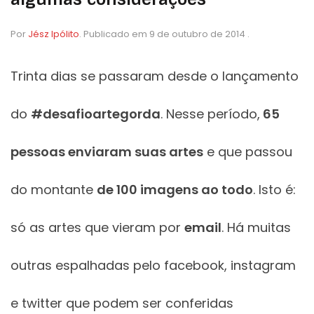
Por
Jész Ipólito
.
Publicado em
9 de outubro de 2014
.
Trinta dias se passaram desde o lançamento
do
#desafioartegorda
. Nesse período,
65
pessoas enviaram suas artes
e que passou
do montante
de 100 imagens ao todo
. Isto é:
só as artes que vieram por
email
. Há muitas
outras espalhadas pelo facebook, instagram
e twitter que podem ser conferidas