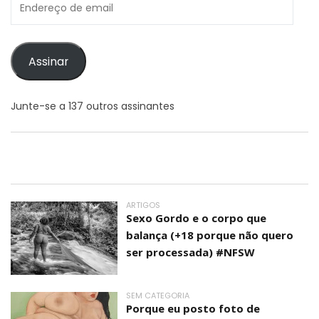
de
email
Assinar
Junte-se a 137 outros assinantes
ARTIGOS
Sexo Gordo e o corpo que
balança (+18 porque não quero
ser processada) #NFSW
SEM CATEGORIA
Porque eu posto foto de