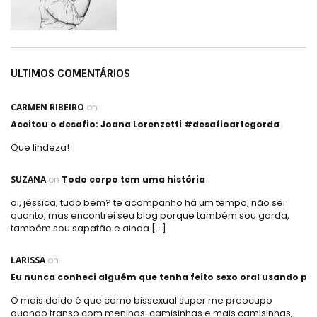
ULTIMOS COMENTÁRIOS
CARMEN RIBEIRO
on
Aceitou o desafio: Joana Lorenzetti #desafioartegorda
Que lindeza!
SUZANA
on
Todo corpo tem uma história
oi, jéssica, tudo bem? te acompanho há um tempo, não sei
quanto, mas encontrei seu blog porque também sou gorda,
também sou sapatão e ainda […]
LARISSA
on
Eu nunca conheci alguém que tenha feito sexo oral usando plá
O mais doido é que como bissexual super me preocupo
quando transo com meninos: camisinhas e mais camisinhas,