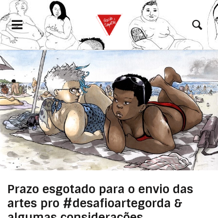
eramento
Prazo esgotado para o envio das
artes pro #desafioartegorda &
algumas considerações