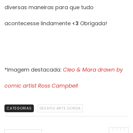
diversas maneiras para que tudo
acontecesse lindamente
<3
Obrigada!
*Imagem destacada:
Cleo & Mara drawn by
comic artist Ross Campbell
CATEGORIAS
DESAFIO ARTE GORDA