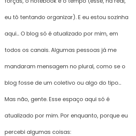
forças, o notebook e o tempo (esse, na real,
eu tô tentando organizar). E eu estou sozinha
aqui… O blog só é atualizado por mim, em
todos os canais. Algumas pessoas já me
mandaram mensagem no plural, como se o
blog fosse de um coletivo ou algo do tipo…
Mas não, gente. Esse espaço aqui só é
atualizado por mim. Por enquanto, porque eu
percebi algumas coisas: