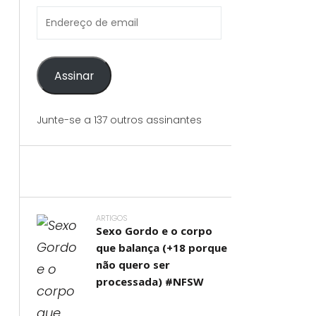
Endereço
de
email
Assinar
Junte-se a 137 outros assinantes
ARTIGOS
Sexo Gordo e o corpo
que balança (+18 porque
não quero ser
processada) #NFSW