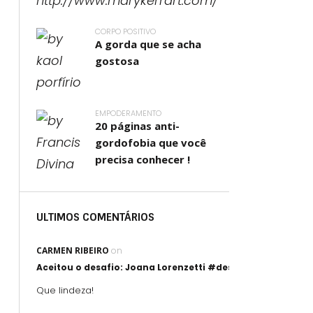
CORPO POSITIVO
A gorda que se acha
gostosa
EMPODERAMENTO
20 páginas anti-
gordofobia que você
precisa conhecer !
ULTIMOS COMENTÁRIOS
CARMEN RIBEIRO
on
Aceitou o desafio: Joana Lorenzetti #desafioartegorda
Que lindeza!