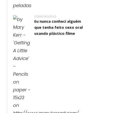
CORPO POSITIVO
Eu nunca conheci alguém
que tenha feito sexo oral
usando plástico filme