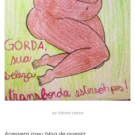
by Vitoria Lessa
Acessem meu blog de poesia: