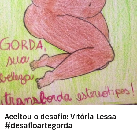
Aceitou o desafio: Vitória Lessa
#desafioartegorda