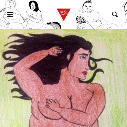
eramento