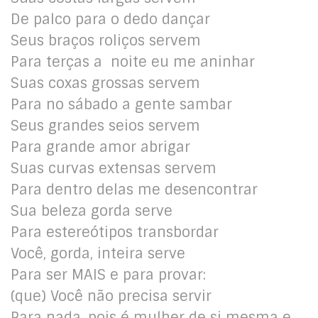
De palco para o dedo dançar
Seus braços roliços servem
Para terças a noite eu me aninhar
Suas coxas grossas servem
Para no sábado a gente sambar
Seus grandes seios servem
Para grande amor abrigar
Suas curvas extensas servem
Para dentro delas me desencontrar
Sua beleza gorda serve
Para estereótipos transbordar
Você, gorda, inteira serve
Para ser MAIS e para provar:
(que) Você não precisa servir
Para nada, pois é mulher de si mesma e