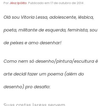
Por
Jész Ipólito
.
Publicado em
17 de outubro de 2014
.
Olá sou Vitoria Lessa, adolescente, lésbica,
poeta, militante de esquerda, feminista, sou
de peixes e amo desenhar!
Como nem só desenho/pintura/escultura é
arte decidi fazer um poema (além do
desenho) pro desafio:
Suas costas largas servem