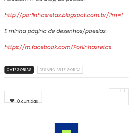
http://porlinhasretas.
blogspot.com.br/?m=1
E minha página de desenhos/poesias:
https://m.facebook.com/
Porlinhasretas
CATEGORIAS
DESAFIO ARTE GORDA
0
curtidas