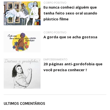
CORPO POSITIVO
Eu nunca conheci alguém que
tenha feito sexo oral usando
plástico filme
CORPO POSITIVO
A gorda que se acha gostosa
EMPODERAMENTO
20 páginas anti-gordofobia que
você precisa conhecer !
ULTIMOS COMENTÁRIOS