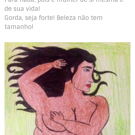
de sua vida!
Gorda, seja forte! Beleza não tem
tamanho!