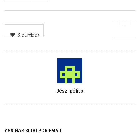
2
curtidas
Autor
Jész Ipólito
ASSINAR BLOG POR EMAIL