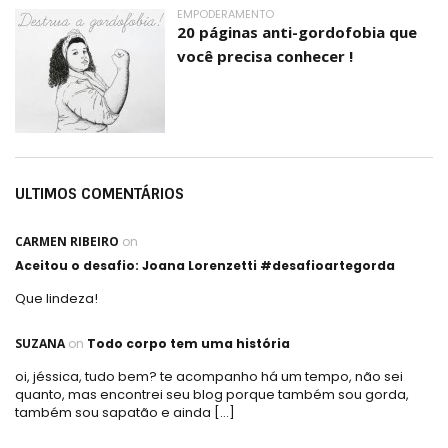
EMPODERAMENTO
20 páginas anti-gordofobia que
você precisa conhecer !
ULTIMOS COMENTÁRIOS
CARMEN RIBEIRO
on
Aceitou o desafio: Joana Lorenzetti #desafioartegorda
Que lindeza!
SUZANA
on
Todo corpo tem uma história
oi, jéssica, tudo bem? te acompanho há um tempo, não sei
quanto, mas encontrei seu blog porque também sou gorda,
também sou sapatão e ainda […]