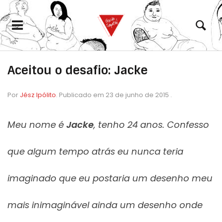
Aceitou o desafio: Jacke
Por
Jész Ipólito
.
Publicado em
23 de junho de 2015
.
Meu nome é
Jacke
, tenho 24 anos. Confesso
que algum tempo atrás eu nunca teria
imaginado que eu postaria um desenho meu
eramento
mais inimaginável ainda um desenho onde