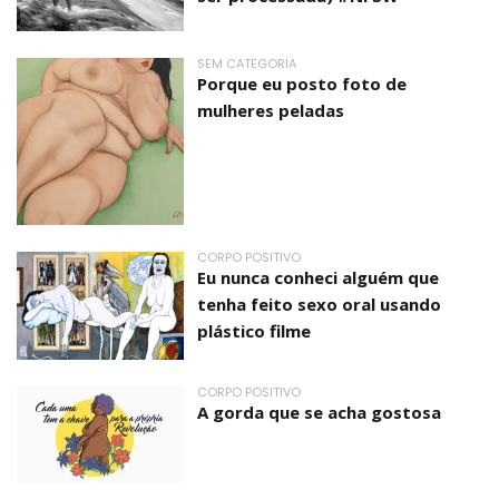
SEM CATEGORIA
Porque eu posto foto de
mulheres peladas
CORPO POSITIVO
Eu nunca conheci alguém que
tenha feito sexo oral usando
plástico filme
CORPO POSITIVO
A gorda que se acha gostosa