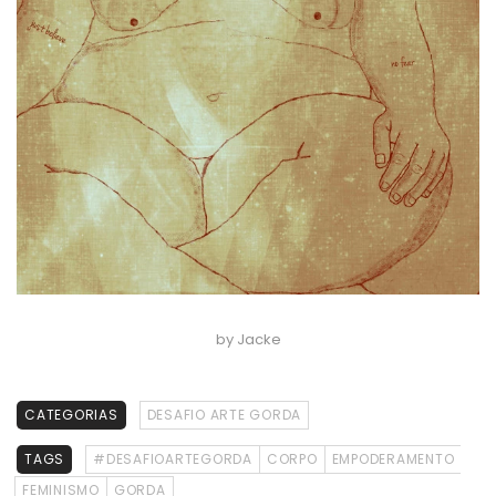
by Jacke
CATEGORIAS
DESAFIO ARTE GORDA
TAGS
#DESAFIOARTEGORDA
CORPO
EMPODERAMENTO
FEMINISMO
GORDA