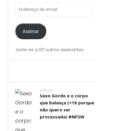
Endereço
de
email
Assinar
Junte-se a 137 outros assinantes
ARTIGOS
Sexo Gordo e o corpo
que balança (+18 porque
não quero ser
processada) #NFSW