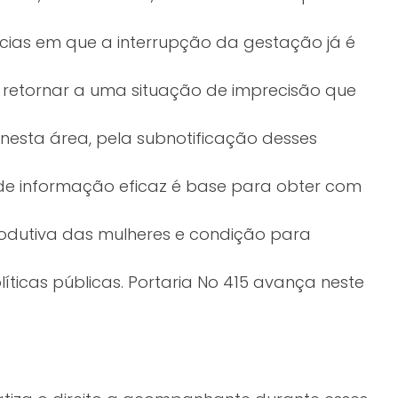
âncias em que a interrupção da gestação já é
a retornar a uma situação de imprecisão que
s nesta área, pela subnotificação desses
de informação eficaz é base para obter com
odutiva das mulheres e condição para
ticas públicas. Portaria No 415 avança neste