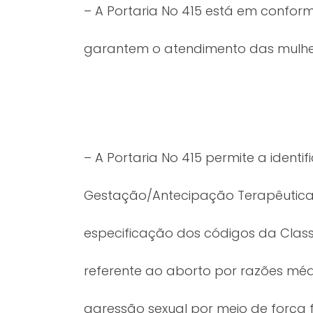
– A Portaria No 415 está em confor
garantem o atendimento das mulher
– A Portaria No 415 permite a iden
Gestação/Antecipação Terapêutica d
especificação dos códigos da Class
referente ao aborto por razões médi
agressão sexual por meio de força f