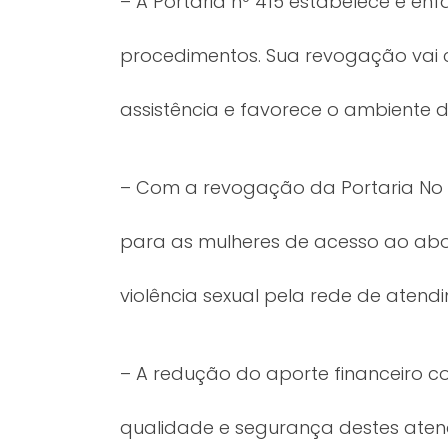
– A Portaria nº 415 estabelece e en
procedimentos. Sua revogação vai
assistência e favorece o ambiente de
– Com a revogação da Portaria No 
para as mulheres de acesso ao abo
violência sexual pela rede de aten
– A redução do aporte financeiro 
qualidade e segurança destes aten