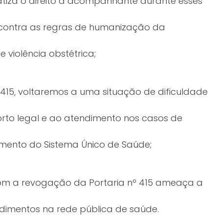
fatiza o direito a acompanhante durante esses
 contra as regras de humanização da
 violência obstétrica;
415, voltaremos a uma situação de dificuldade
rto legal e ao atendimento nos casos de
dimento do Sistema Único de Saúde;
com a revogação da Portaria nº 415 ameaça a
dimentos na rede pública de saúde.