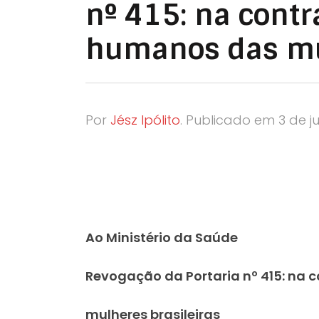
nº 415: na contr
humanos das mul
Por
Jész Ipólito
.
Publicado em
3 de j
Ao Ministério da Saúde
Revogação da Portaria nº 415: na
mulheres brasileiras