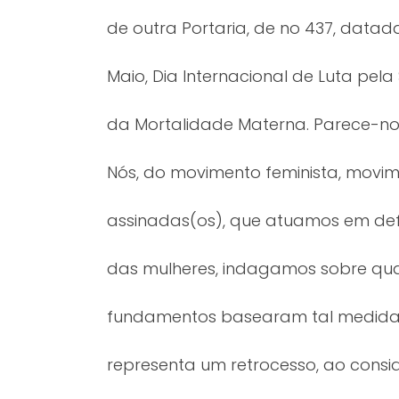
de outra Portaria, de no 437, datad
Maio, Dia Internacional de Luta pel
da Mortalidade Materna. Parece-nos 
Nós, do movimento feminista, moviment
assinadas(os), que atuamos em def
das mulheres, indagamos sobre qua
fundamentos basearam tal medida?
representa um retrocesso, ao consi