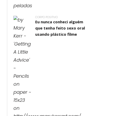
CORPO POSITIVO
Eu nunca conheci alguém
que tenha feito sexo oral
usando plástico filme