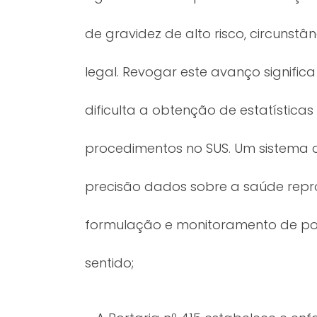
de gravidez de alto risco, circunst
legal. Revogar este avanço signific
dificulta a obtenção de estatística
procedimentos no SUS. Um sistema 
precisão dados sobre a saúde repr
formulação e monitoramento de polí
sentido;