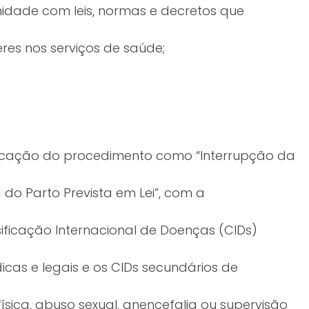
midade com leis, normas e decretos que
es nos serviços de saúde;
tificação do procedimento como “Interrupção da
o Parto Prevista em Lei”, com a
ificação Internacional de Doenças (CIDs)
cas e legais e os CIDs secundários de
ísica, abuso sexual, anencefalia ou supervisão