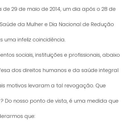
a de 29 de maio de 2014, um dia após o 28 de
a Saúde da Mulher e Dia Nacional de Redução
uma infeliz coincidência.
os sociais, instituições e profissionais, abaixo
esa dos direitos humanos e da saúde integral
is motivos levaram a tal revogação. Que
 Do nosso ponto de vista, é uma medida que
derarmos que: