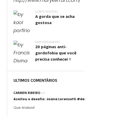
CORPO POSITIVO
A gorda que se acha
gostosa
EMPODERAMENTO
20 páginas anti-
gordofobia que você
precisa conhecer !
ULTIMOS COMENTÁRIOS
CARMEN RIBEIRO
on
Aceitou o desafio: Joana Lorenzetti #desafioartegorda
Que lindeza!