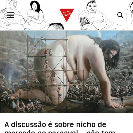
eramento
A discussão é sobre nicho de