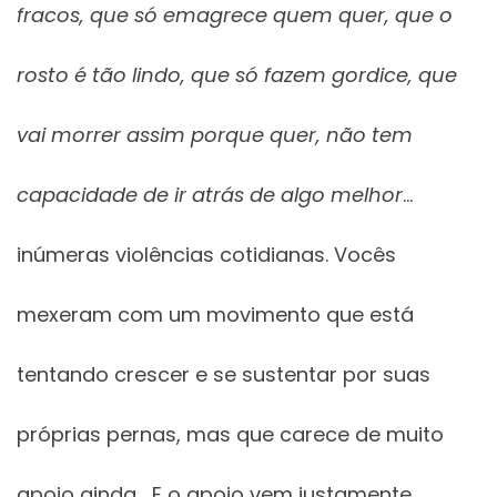
fracos, que só emagrece quem quer, que o
rosto é tão lindo, que só fazem gordice, que
vai morrer assim porque quer, não tem
capacidade de ir atrás de algo melhor
…
inúmeras violências cotidianas. Vocês
mexeram com um movimento que está
tentando crescer e se sustentar por suas
próprias pernas, mas que carece de muito
apoio ainda… E o apoio vem justamente