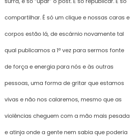
surra, é só “upar” o post. É só republicar. É só
compartilhar. É só um clique e nossas caras e
corpos estão lá, de escárnio novamente tal
qual publicamos a 1ª vez para sermos fonte
de força e energia para nós e às outras
pessoas, uma forma de gritar que estamos
vivas e não nos calaremos, mesmo que as
violências cheguem com a mão mais pesada
e atinja onde a gente nem sabia que poderia