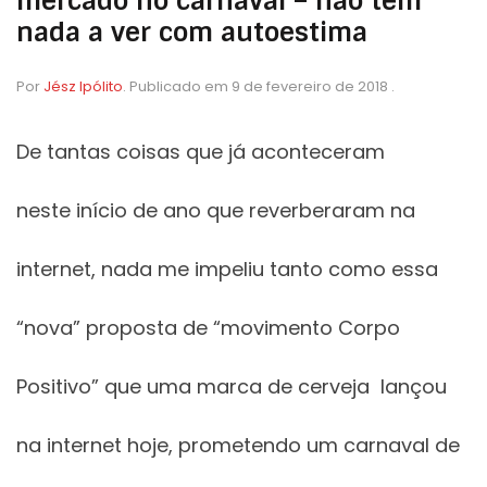
mercado no carnaval – não tem
nada a ver com autoestima
Por
Jész Ipólito
.
Publicado em
9 de fevereiro de 2018
.
De tantas coisas que já aconteceram
neste início de ano que reverberaram na
internet, nada me impeliu tanto como essa
“nova” proposta de “movimento Corpo
Positivo” que uma marca de cerveja lançou
na internet hoje, prometendo um carnaval de